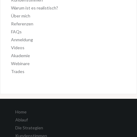
Warum ist es realistisch?
Über mich
Referenzen
FAQs
Anmeldung
Videos
Akademie
Webinare
Trades
Home
Ablauf
Die Strategien
Kundenstimmen