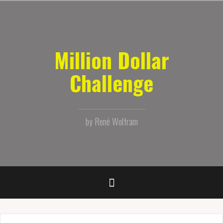
Zum
Inhalt
springen
Million Dollar
Challenge
by René Wolfram