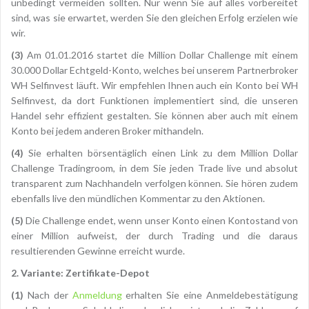
unbedingt vermeiden sollten. Nur wenn Sie auf alles vorbereitet
sind, was sie erwartet, werden Sie den gleichen Erfolg erzielen wie
wir.
(3)
Am 01.01.2016 startet die Million Dollar Challenge mit einem
30.000 Dollar Echtgeld-Konto, welches bei unserem Partnerbroker
WH Selfinvest läuft. Wir empfehlen Ihnen auch ein Konto bei WH
Selfinvest, da dort Funktionen implementiert sind, die unseren
Handel sehr effizient gestalten. Sie können aber auch mit einem
Konto bei jedem anderen Broker mithandeln.
(4)
Sie erhalten börsentäglich einen Link zu dem Million Dollar
Challenge Tradingroom, in dem Sie jeden Trade live und absolut
transparent zum Nachhandeln verfolgen können. Sie hören zudem
ebenfalls live den mündlichen Kommentar zu den Aktionen.
(5)
Die Challenge endet, wenn unser Konto einen Kontostand von
einer Million aufweist, der durch Trading und die daraus
resultierenden Gewinne erreicht wurde.
2. Variante: Zertifikate-Depot
(1)
Nach der
Anmeldung
erhalten Sie eine Anmeldebestätigung