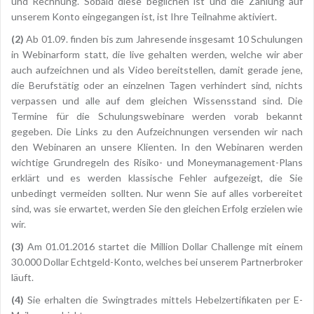
und Rechnung. Sobald diese beglichen ist und die Zahlung auf
unserem Konto eingegangen ist, ist Ihre Teilnahme aktiviert.
(2)
Ab 01.09. finden bis zum Jahresende insgesamt 10 Schulungen
in Webinarform statt, die live gehalten werden, welche wir aber
auch aufzeichnen und als Video bereitstellen, damit gerade jene,
die Berufstätig oder an einzelnen Tagen verhindert sind, nichts
verpassen und alle auf dem gleichen Wissensstand sind. Die
Termine für die Schulungswebinare werden vorab bekannt
gegeben. Die Links zu den Aufzeichnungen versenden wir nach
den Webinaren an unsere Klienten. In den Webinaren werden
wichtige Grundregeln des Risiko- und Moneymanagement-Plans
erklärt und es werden klassische Fehler aufgezeigt, die Sie
unbedingt vermeiden sollten. Nur wenn Sie auf alles vorbereitet
sind, was sie erwartet, werden Sie den gleichen Erfolg erzielen wie
wir.
(3)
Am 01.01.2016 startet die Million Dollar Challenge mit einem
30.000 Dollar Echtgeld-Konto, welches bei unserem Partnerbroker
läuft.
(4)
Sie erhalten die Swingtrades mittels Hebelzertifikaten per E-