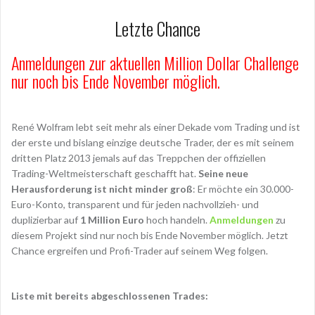
Letzte Chance
Anmeldungen zur aktuellen Million Dollar Challenge
nur noch bis Ende November möglich.
René Wolfram lebt seit mehr als einer Dekade vom Trading und ist
der erste und bislang einzige deutsche Trader, der es mit seinem
dritten Platz 2013 jemals auf das Treppchen der offiziellen
Trading-Weltmeisterschaft geschafft hat.
Seine neue
Herausforderung ist nicht minder groß
: Er möchte ein 30.000-
Euro-Konto, transparent und für jeden nachvollzieh- und
duplizierbar auf
1 Million
Euro
hoch handeln.
Anmeldungen
zu
diesem Projekt sind nur noch bis Ende November möglich. Jetzt
Chance ergreifen und Profi-Trader auf seinem Weg folgen.
Liste mit bereits abgeschlossenen Trades: